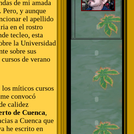
iendas de mi amada
. Pero, y aunque
ncionar el apellido
ia en el rostro
nde tecleo, esta
obre la Universidad
te sobre sus
 cursos de verano
 los míticos cursos
o me convocó
de calidez
erto de Cuenca
,
racias a Cuenca que
a he escrito en