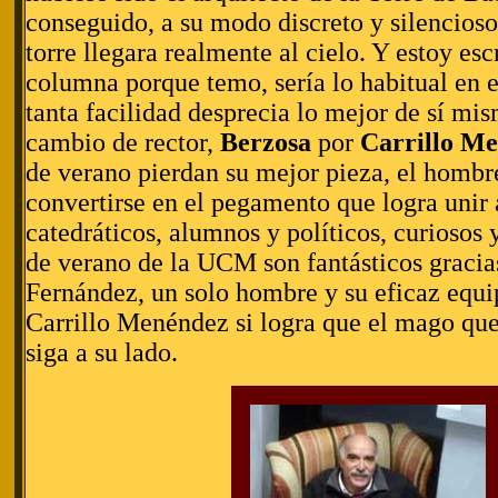
conseguido, a su modo discreto y silencioso
torre llegara realmente al cielo. Y estoy esc
columna porque temo, sería lo habitual en 
tanta facilidad desprecia lo mejor de sí mis
cambio de rector,
Berzosa
por
Carrillo
Me
de verano pierdan su mejor pieza, el hombr
convertirse en el pegamento que logra unir a
catedráticos, alumnos y políticos, curiosos 
de verano de la UCM son fantásticos graci
Fernández, un solo hombre y su eficaz equ
Carrillo Menéndez si logra que el mago qu
siga a su lado.