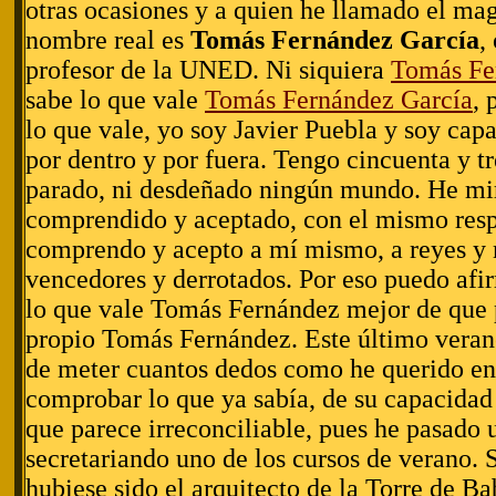
otras ocasiones y a quien he llamado el ma
nombre real es
Tomás Fernández García
,
profesor de la UNED. Ni siquiera
Tomás Fe
sabe lo que vale
Tomás Fernández García
, 
lo que vale, yo soy Javier Puebla y soy capa
por dentro y por fuera. Tengo cincuenta y t
parado, ni desdeñado ningún mundo. He mi
comprendido y aceptado, con el mismo res
comprendo y acepto a mí mismo, a reyes y 
vencedores y derrotados. Por eso puedo afi
lo que vale Tomás Fernández mejor de que 
propio Tomás Fernández. Este último veran
de meter cuantos dedos como he querido en 
comprobar lo que ya sabía, de su capacidad 
que parece irreconciliable, pues he pasado
secretariando uno de los cursos de verano.
hubiese sido el arquitecto de la Torre de Ba