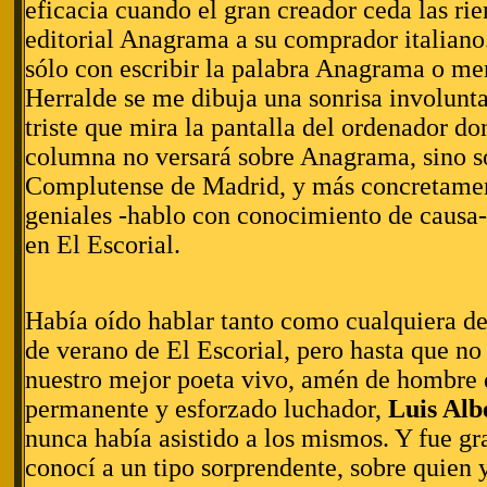
eficacia cuando el gran creador ceda las r
editorial Anagrama a su comprador italiano
sólo con escribir la palabra Anagrama o me
Herralde se me dibuja una sonrisa involuntar
triste que mira la pantalla del ordenador do
columna no versará sobre Anagrama, sino s
Complutense de Madrid, y más concretamen
geniales -hablo con conocimiento de causa-
en El Escorial.
Había oído hablar tanto como cualquiera de
de verano de El Escorial, pero hasta que n
nuestro mejor poeta vivo, amén de hombre 
permanente y esforzado luchador,
Luis Alb
nunca había asistido a los mismos. Y fue g
conocí a un tipo sorprendente, sobre quien y