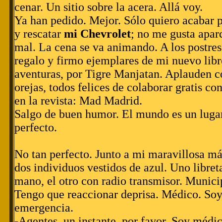
cenar. Un sitio sobre la acera. Allá voy.
Ya han pedido. Mejor. Sólo quiero acabar 
y rescatar
mi Chevrolet
; no me gusta apar
mal. La cena se va animando. A los postres
regalo y firmo ejemplares de mi nuevo libr
aventuras, por Tigre Manjatan. Aplauden c
orejas, todos felices de colaborar gratis c
en la revista: Mad Madrid.
Salgo de buen humor. El mundo es un luga
perfecto.
No tan perfecto. Junto a mi maravillosa m
dos individuos vestidos de azul. Uno libret
mano, el otro con radio transmisor. Munici
Tengo que reaccionar deprisa. Médico. So
emergencia.
-Agentes, un instante, por favor. Soy médi