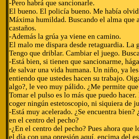
-Pero habrá que sancionarle.
El bueno. El policía bueno. Me había olvid
Máxima humildad. Buscando el alma que afl
castaños.
-Además la grúa ya viene en camino.
El malo me dispara desde retaguardia. La g
Tengo que driblar. Cambiar el juego. Busca
-Está bien, si tienen que sancionarme, hága
de salvar una vida humana. Un niño, ya les 
entiendo que ustedes hacen su trabajo. Oiga
algo?, le veo muy pálido. ¿Me permite que 
Tomar el pulso es lo más que puedo hacer.
coger ningún estetoscopio, ni siquiera de j
-Está muy acelerado. ¿Se encuentra bien? ¿
en el centro del pecho?
-¿En el centro del pecho? Pues ahora que lo
el día con una opresión aquí, encima del e