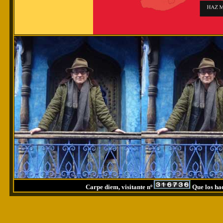
Carpe diem, visitante nº
Que los had