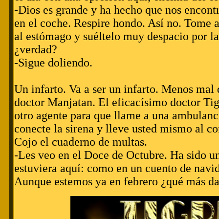
-Dios es grande y ha hecho que nos encont
en el coche. Respire hondo. Así no. Tome ai
al estómago y suéltelo muy despacio por l
¿verdad?
-Sigue doliendo.
Un infarto. Va a ser un infarto. Menos mal 
doctor Manjatan. El eficacísimo doctor Ti
otro agente para que llame a una ambulanc
conecte la sirena y lleve usted mismo al c
Cojo el cuaderno de multas.
-Les veo en el Doce de Octubre. Ha sido u
estuviera aquí: como en un cuento de navi
Aunque estemos ya en febrero ¿qué más d