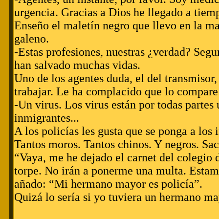
urgencia. Gracias a Dios he llegado a tiem
Enseño el maletín negro que llevo en la ma
galeno.
-Estas profesiones, nuestras ¿verdad? Segu
han salvado muchas vidas.
Uno de los agentes duda, el del transmisor,
trabajar. Le ha complacido que lo compare
-Un virus. Los virus están por todas partes
inmigrantes...
A los policías les gusta que se ponga a los 
Tantos moros. Tantos chinos. Y negros. Saco
“Vaya, me he dejado el carnet del colegio 
torpe. No irán a ponerme una multa. Estam
añado: “Mi hermano mayor es policía”.
Quizá lo sería si yo tuviera un hermano ma