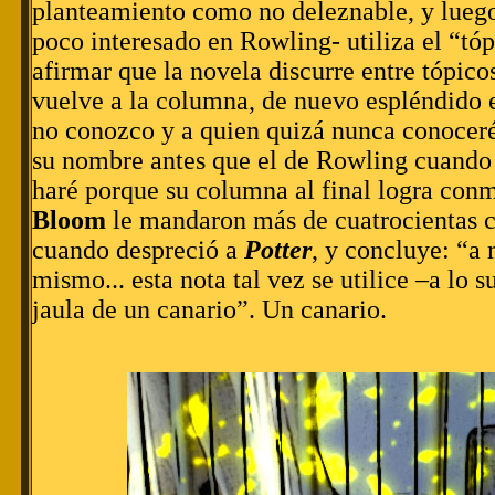
planteamiento como no deleznable, y luego
poco interesado en Rowling- utiliza el “tó
afirmar que la novela discurre entre tópic
vuelve a la columna, de nuevo espléndido 
no conozco y a quien quizá nunca conocer
su nombre antes que el de Rowling cuando 
haré porque su columna al final logra con
Bloom
le mandaron más de cuatrocientas ca
cuando despreció a
Potter
, y concluye: “a
mismo... esta nota tal vez se utilice –a lo 
jaula de un canario”. Un canario.