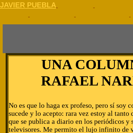
J
AVIER PUEBLA
UNA COLUM
RAFAEL NA
No es que lo haga ex profeso, pero sí soy 
sucede y lo acepto: rara vez estoy al tanto d
que se publica a diario en los periódicos y 
televisores. Me permito el lujo infinito de