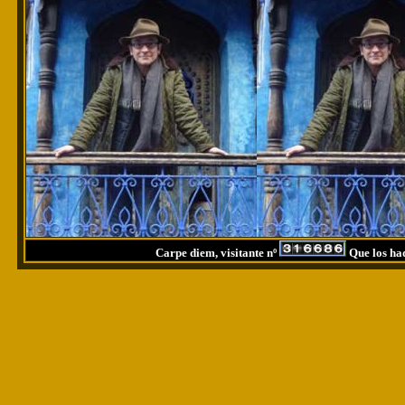
Carpe diem, visitante nº
Que los had