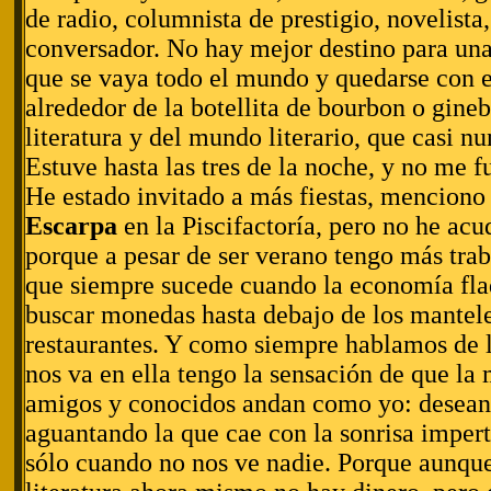
de radio, columnista de prestigio, novelista
conversador. No hay mejor destino para una 
que se vaya todo el mundo y quedarse con el
alrededor de la botellita de bourbon o gine
literatura y del mundo literario, que casi n
Estuve hasta las tres de la noche, y no me fu
He estado invitado a más fiestas, menciono
Escarpa
en la Piscifactoría, pero no he acu
porque a pesar de ser verano tengo más tra
que siempre sucede cuando la economía fla
buscar monedas hasta debajo de los mantele
restaurantes. Y como siempre hablamos de 
nos va en ella tengo la sensación de que la
amigos y conocidos andan como yo: desean
aguantando la que cae con la sonrisa impert
sólo cuando no nos ve nadie. Porque aunque 