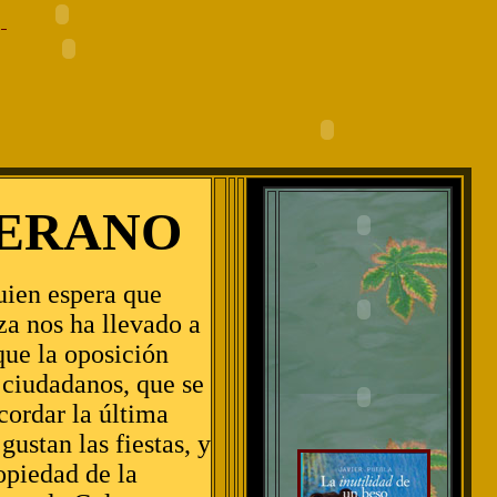
VERANO
guien espera que
za nos ha llevado a
que la oposición
 ciudadanos, que se
cordar la última
 gustan las fiestas, y
opiedad de la