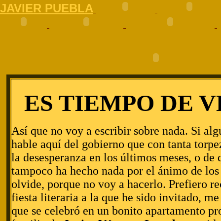
J
AVIER PUEBLA
ES TIEMPO DE 
Así que no voy a escribir sobre nada. Si al
hable aquí del gobierno que con tanta torpe
la desesperanza en los últimos meses, o de 
tampoco ha hecho nada por el ánimo de los
olvide, porque no voy a hacerlo. Prefiero re
fiesta literaria a la que he sido invitado, me
que se celebró en un bonito apartamento pr