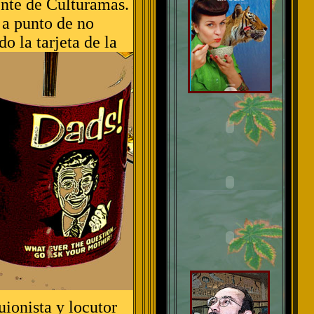
ente de Culturamas.
 a punto de no
o la tarjeta de la
guionista y locutor