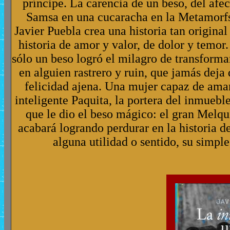
príncipe. La carencia de un beso, del afe
Samsa en una cucaracha en la Metamorfs
Javier Puebla crea una historia tan origin
historia de amor y valor, de dolor y temo
sólo un beso logró el milagro de transforma
en alguien rastrero y ruin, que jamás deja 
felicidad ajena. Una mujer capaz de amarg
inteligente Paquita, la portera del inmuebl
que le dio el beso mágico: el gran Melq
acabará logrando perdurar en la historia de 
alguna utilidad o sentido, su simpl