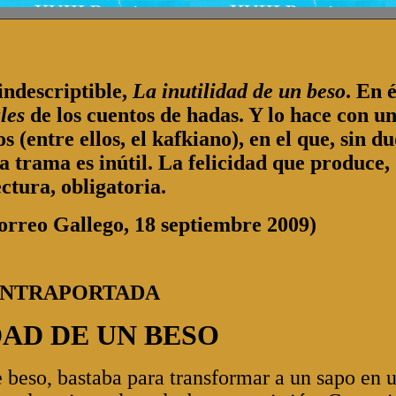
indescriptible,
La inutilidad de un beso
. En é
ales
de los cuentos de hadas. Y lo hace con u
s (entre ellos, el kafkiano), en el que, sin d
la trama es inútil. La felicidad que produce,
ectura, obligatoria.
o Gallego, 18 septiembre 2009)
ONTRAPORTADA
DAD DE UN BESO
e beso, bastaba para transformar a un sapo en 