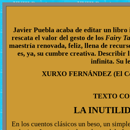
Javier Puebla acaba de editar un libro 
rescata el valor del gesto de los
Fairy T
maestría renovada, feliz, llena de recurso
es, ya, su cumbre creativa. Describir 
infinita. Su l
XURXO FERNÁNDEZ (El Corre
TEXTO C
LA INUTILI
En los cuentos clásicos un beso, un simpl